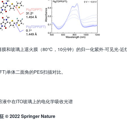
苯溶液、薄膜和玻璃上退火膜（80℃，10分钟）的归一化紫外-可见光-近
P2FT)单体二面角的PES扫描对比。
NaCl水溶液中在ITO玻璃上的电化学吸收光谱
征
© 2022 Springer Nature