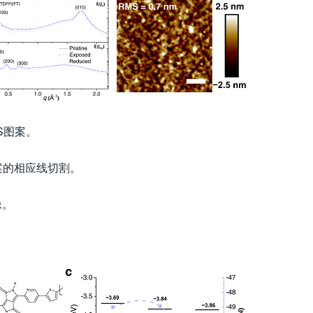
XS图案。
XS图案的相应线切割。
像。