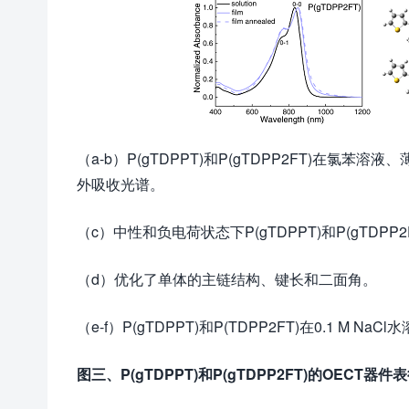
（a-b）P(gTDPPT)和P(gTDPP2FT)在氯
外吸收光谱。
（c）中性和负电荷状态下P(gTDPPT)和P(gTDP
（d）优化了单体的主链结构、键长和二面角。
（e-f）P(gTDPPT)和P(TDPP2FT)在0.1 M 
图三、
P(gTDPPT)
和
P(gTDPP2FT)
的
OECT
器件表