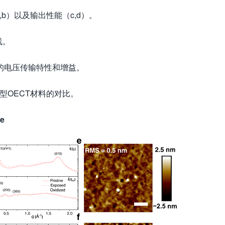
（a,b）以及输出性能（c,d）。
线。
逆变器的电压传输特性和增益。
型OECT材料的对比。
re