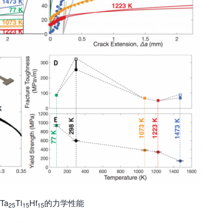
Ta
Ti
Hf
的力学性能
25
15
15