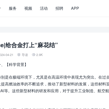
服务
视频
活动
招聘
APP
ence|给合金打上“麻花结”
024-04-21
导读
2.9K


一、【科学背景】
特别是在极端环境下，尤其是在高温环境中表现尤为突出。在过
及提高燃油效率的不断追求，推动了新型材料的发展，这些材料
iAl等。这些新型材料的研发和应用，对于提升工业制造、航空