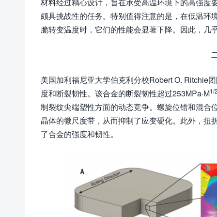
材料经过精心设计，旨在承受高温环境下的高强度
颇具挑战性的任务。特别值得注意的是，在低温环
脆转变温度时，它们的性能会显著下降。因此，几
美国加利福尼亚大学伯克利分校Robert O. Ritchi
1/
度和断裂韧性。该合金的断裂韧性超过253MPa·M
制裂纹尖端塑性方面的动态竞争。螺旋位错和混合位
晶体的微尺度带，从而抑制了应变硬化。此外，扭
了合金的强度和韧性。