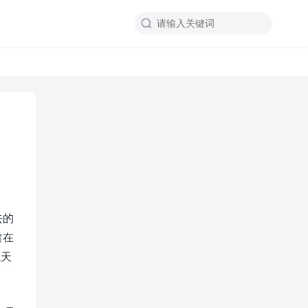

去的
旨在
航天