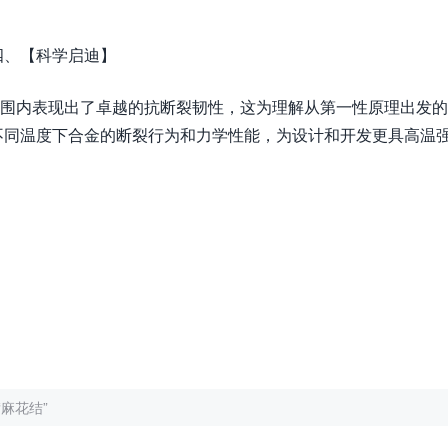
四、【科学启迪】
围内表现出了卓越的抗断裂韧性，这为理解从第一性原理出发的
不同温度下合金的断裂行为和力学性能，为设计和开发更具高温
上“麻花结”