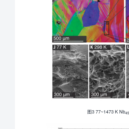
图3 77~1473 K Nb
4