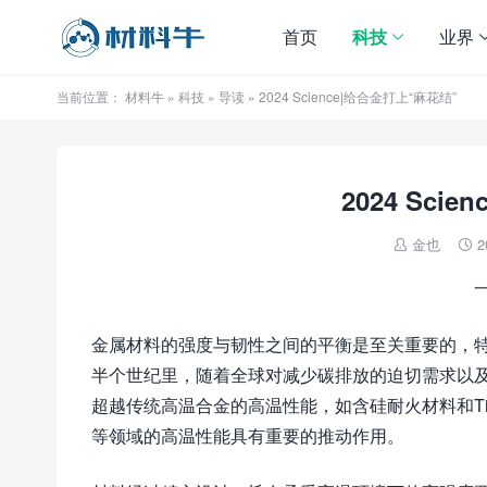
首页
科技
业界
当前位置：
材料牛
»
科技
»
导读
» 2024 Science|给合金打上“麻花结”
2024 Sci
金也
2


金属材料的强度与韧性之间的平衡是至关重要的，
半个世纪里，随着全球对减少碳排放的迫切需求以
超越传统高温合金的高温性能，如含硅耐火材料和T
等领域的高温性能具有重要的推动作用。