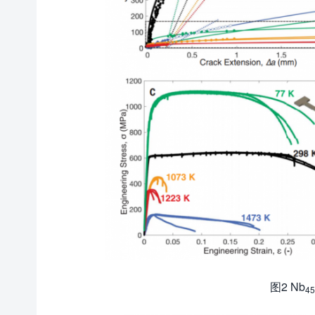
图2 Nb
45