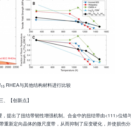
f
RHEA与其他结构材料进行比较
15
三、【创新点】
成机理，提出了扭结带韧性增强机制。合金中的扭结带由<111>位错
种扭折带重新定向晶体的微尺度带，从而抑制了应变硬化，并使损伤分