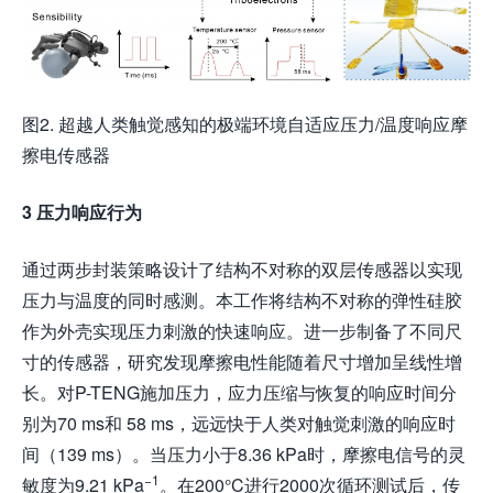
图2. 超越人类触觉感知的极端环境自适应压力/温度响应摩
擦电传感器
3 压力响应行为
通过两步封装策略设计了结构不对称的双层传感器以实现
压力与温度的同时感测。本工作将结构不对称的弹性硅胶
作为外壳实现压力刺激的快速响应。进一步制备了不同尺
寸的传感器，研究发现摩擦电性能随着尺寸增加呈线性增
长。对P-TENG施加压力，应力压缩与恢复的响应时间分
别为70 ms和 58 ms，远远快于人类对触觉刺激的响应时
间（139 ms）。当压力小于8.36 kPa时，摩擦电信号的灵
−1
敏度为9.21 kPa
。在200°C进行2000次循环测试后，传