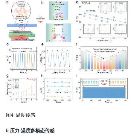
图4. 温度传感
5 压力-温度多模态传感