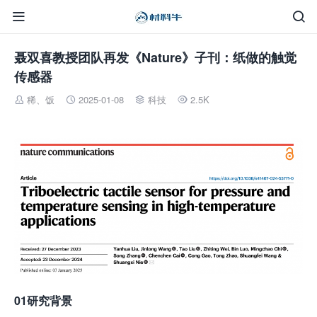


聂双喜教授团队再发《Nature》子刊：纸做的触觉
传感器
稀、饭
2025-01-08
科技
2.5K




01研究背景