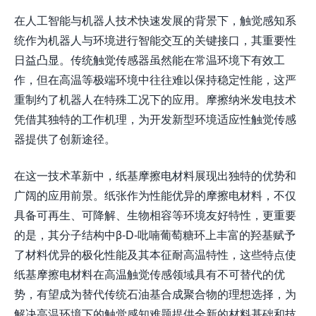
在人工智能与机器人技术快速发展的背景下，触觉感知系
统作为机器人与环境进行智能交互的关键接口，其重要性
日益凸显。传统触觉传感器虽然能在常温环境下有效工
作，但在高温等极端环境中往往难以保持稳定性能，这严
重制约了机器人在特殊工况下的应用。摩擦纳米发电技术
凭借其独特的工作机理，为开发新型环境适应性触觉传感
器提供了创新途径。
在这一技术革新中，纸基摩擦电材料展现出独特的优势和
广阔的应用前景。纸张作为性能优异的摩擦电材料，不仅
具备可再生、可降解、生物相容等环境友好特性，更重要
的是，其分子结构中β-D-吡喃葡萄糖环上丰富的羟基赋予
了材料优异的极化性能及其本征耐高温特性，这些特点使
纸基摩擦电材料在高温触觉传感领域具有不可替代的优
势，有望成为替代传统石油基合成聚合物的理想选择，为
解决高温环境下的触觉感知难题提供全新的材料基础和技