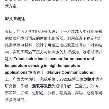
术方案。
02文章概述
近日，广西大学刘艳华等人设计了一种超越人类触觉感知
的极端环境自适应的摩擦电传感器。利用高温下稳定的纤
维素摩擦电材料，设计了可独立输出双重信号的非对称结
构，实现了高温下压力与热刺激的并行感知。这项成果以
题为“
Triboelectric tactile sensor for pressure and
temperature sensing in high-temperature
applications
”发表在了《
Nature Communications
》
上。广西大学为唯一完成单位，2022级博士生
刘艳华
为本
研究第一作者，
聂双喜教授
为通讯作者，王金龙、刘涛、
韦芷婷、罗斌、迟明超、张松、蔡晨晨、高聪、赵桐等同
学参与研究。