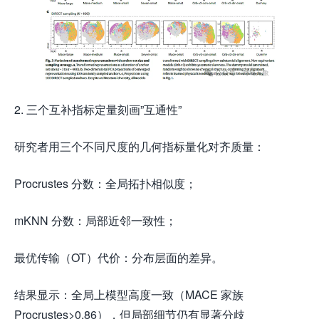
2. 三个互补指标定量刻画”互通性”
研究者用三个不同尺度的几何指标量化对齐质量：
Procrustes 分数：全局拓扑相似度；
mKNN 分数：局部近邻一致性；
最优传输（OT）代价：分布层面的差异。
结果显示：全局上模型高度一致（MACE 家族
Procrustes>0.86），但局部细节仍有显著分歧