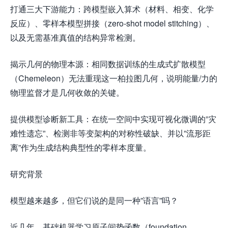
打通三大下游能力：跨模型嵌入算术（材料、相变、化学
反应）、零样本模型拼接（zero-shot model stitching）、
以及无需基准真值的结构异常检测。
揭示几何的物理本源：相同数据训练的生成式扩散模型
（Chemeleon）无法重现这一柏拉图几何，说明能量/力的
物理监督才是几何收敛的关键。
提供模型诊断新工具：在统一空间中实现可视化微调的”灾
难性遗忘”、检测非等变架构的对称性破缺、并以”流形距
离”作为生成结构典型性的零样本度量。
研究背景
模型越来越多，但它们说的是同一种”语言”吗？
近几年，基础机器学习原子间势函数（foundation