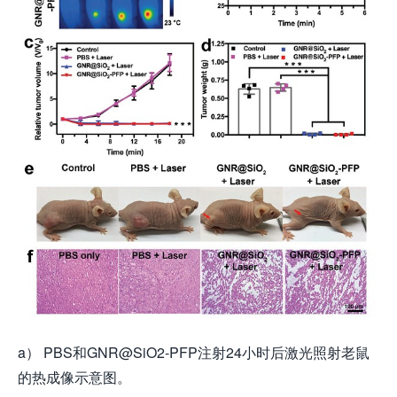
a） PBS和GNR@SiO2-PFP注射24小时后激光照射老鼠
的热成像示意图。