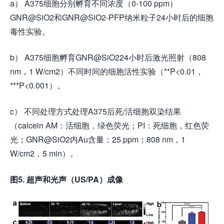
a） A375细胞分别孵育不同浓度（0-100 ppm）
GNR@SiO2和GNR@SiO2-PFP纳米粒子24小时后的细胞
毒性实验。
b） A375细胞孵育GNR@SiO224小时后激光照射（808
nm，1 W/cm2）不同时间的细胞活性实验（**P<0.01，
***P<0.001）。
c） 不同处理方式处理A375后死/活细胞双染结果
（calcein AM：活细胞，绿色荧光；PI：死细胞，红色荧
光；GNR@SiO2内Au含量：25 ppm；808 nm，1
W/cm2，5 min）。
图5. 超声和光声（US/PA）成像