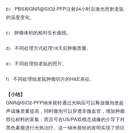
b） PBS和GNR@SiO2-PFP注射24小时后激光照射老鼠
的温度变化。
c） 肿瘤体积的相对生长曲线。
d） 不同处理方式处理18天后肿瘤质量。
e） 不同处理组老鼠的照片。
f） 不同处理组老鼠肿瘤切片的H&E表征。
【小结】
GNR@SiO2-PFP纳米摇铃通过光响应可以释放微泡使超
声成像质量提高，同时微泡可以穿透非微血管，增加肿瘤
部位材料的富集；而且可在US/PA双模态成像的介导下对
黑色素瘤进行光热治疗。这一纳米摇铃的发明实现了癌症