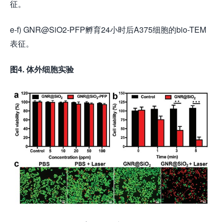
征。
e-f) GNR@SiO2-PFP孵育24小时后A375细胞的bio-TEM
表征。
图4. 体外细胞实验