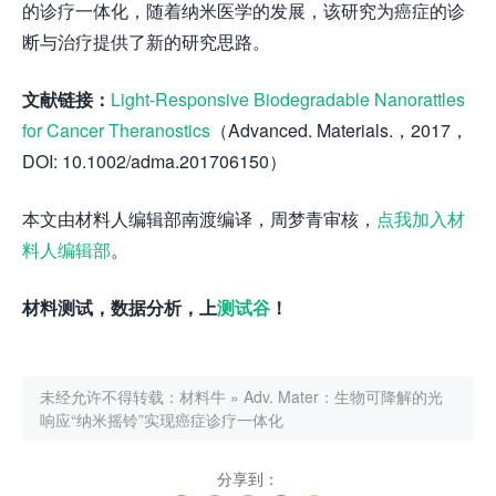
的诊疗一体化，随着纳米医学的发展，该研究为癌症的诊
断与治疗提供了新的研究思路。
文献链接：
Light-Responsive Biodegradable Nanorattles
for Cancer Theranostics
（Advanced. Materials.，2017，
DOI: 10.1002/adma.201706150）
本文由材料人编辑部南渡编译，周梦青审核，
点我加入材
料人编辑部
。
材料测试，数据分析，上
测试谷
！
未经允许不得转载：
材料牛
»
Adv. Mater：生物可降解的光
响应“纳米摇铃”实现癌症诊疗一体化
分享到：