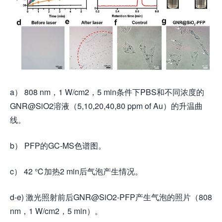
a） 808 nm，1 W/cm2，5 min条件下PBS和不同浓度的
GNR@SiO2溶液（5,10,20,40,80 ppm of Au）的升温曲
线。
b） PFP的GC-MS色谱图。
c） 42 ℃加热2 min后气泡产生情况。
d-e) 激光照射前后GNR@SiO2-PFP产生气泡的照片（808
nm，1 W/cm2，5 min）。