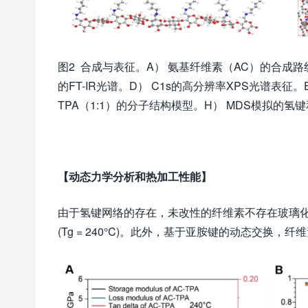
图2 合成与表征。A） 氨基纤维素（AC）的合成路线。
的FT-IR光谱。D） C1s的高分辨率XPS光谱表征。E
TPA（1:1）的分子结构模型。H） MDS模拟的氢
【
动态力学分析和热加工性能】
由于氢键网络的存在，未改性的纤维素不存在玻璃化
(Tg = 240°C)。此外，基于亚胺键的动态交