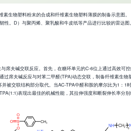
纤维素生物塑料粉末的合成和纤维素生物塑料薄膜的制备示意图。
柔韧性。D）与聚丙烯、聚乳酸和牛皮纸等产品进行比较的雷达图
与席夫碱交联反应。首先，在糖环单元的C-6位上通过高效可控
C通过席夫碱反应与对苯二甲醛(TPA)动态交联，制备纤维素生物
破坏并被交联结构部分取代。当AC-TPA中醛和胺的摩尔比为1：1
PA(1:1)表现出最佳的机械性能，其拉伸强度和断裂伸长率分别