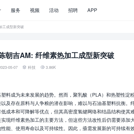
服务
视频
活动
招聘
APP
热加工成型新突破
陈朝吉AM: 纤维素热加工成型新突破
2023-05-07
科技
3.86K


塑料成为未来发展的趋势。然而，聚乳酸（PLA）和热塑性淀
差以及存在原料与人争粮的潜在影响，难以与石油基塑料抗衡。
有低成本和可降解等优点，但其高密度氢键网络和结晶结构使其
是实现纤维素热加工的主要方法，但这些方法改性后仍需要添加
的性能、使用寿命以及可持续性。因此，亟需发展新的可持续有