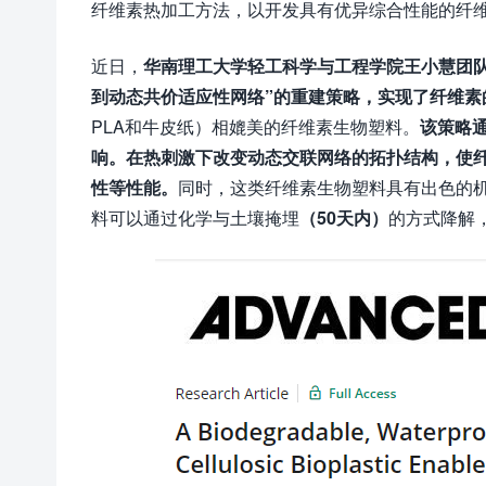
纤维素热加工方法，以开发具有优异综合性能的纤
近日，
华南理工大学轻工科学与工程学院王小慧团
到动态共价适应性网络”的重建策略，实现了纤维素
PLA和牛皮纸）相媲美的纤维素生物塑料。
该策略
响。在热刺激下改变动态交联网络的拓扑结构，使
性等性能。
同时，这类纤维素生物塑料具有出色的
料可以通过化学与土壤掩埋
（
50天内）
的方式降解