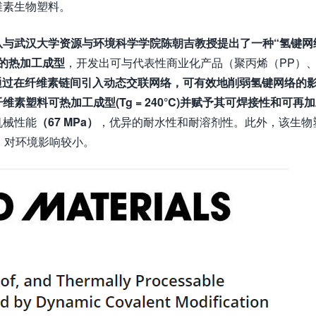
维素生物塑料。
队与武汉大学资源与环境科学学院陈朝吉教授提出了一种“氢键网
的热加工成型
，开发出可与代表性商业化产品（聚丙烯（PP）
通过在纤维素链间引入动态交联网络，可有效地削弱氢键网络的
纤维素塑料可热加工成型
(Tg = 240°C)
并赋予其可焊接性和可再加
机械性能
（
67 MPa）
，优异的耐水性和耐溶剂性。此外，该生物
，对环境影响较小。