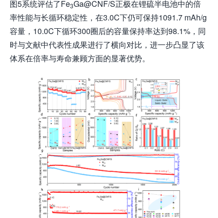
图5系统评估了Fe
Ga@CNF/S正极在锂硫半电池中的倍
3
率性能与长循环稳定性，在3.0C下仍可保持1091.7 mAh/g
容量，10.0C下循环300圈后的容量保持率达到98.1%，同
时与文献中代表性成果进行了横向对比，进一步凸显了该
体系在倍率与寿命兼顾方面的显著优势。