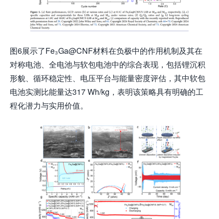
图6展示了Fe₃Ga@CNF材料在负极中的作用机制及其在
对称电池、全电池与软包电池中的综合表现，包括锂沉积
形貌、循环稳定性、电压平台与能量密度评估，其中软包
电池实测比能量达317 Wh/kg，表明该策略具有明确的工
程化潜力与实用价值。