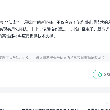
供了“低成本、易操作”的新路径，不仅突破了传统后处理技术的
中实现实用化突破。未来，该策略有望进一步推广至电子、新能源
的高性能材料应用提供技术支撑。
理工大学Nano Res.：低方阻激光分步诱导石墨烯实现电磁屏蔽调控
0 

下