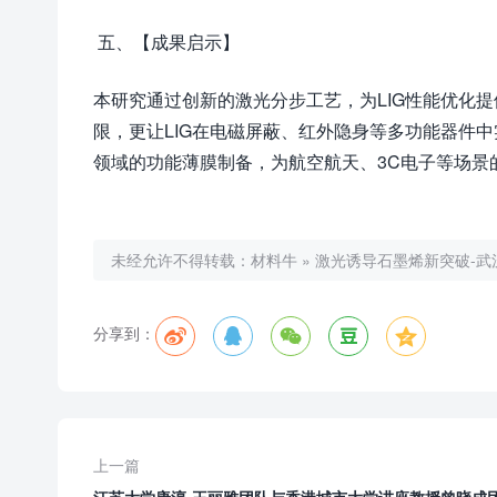
五、【成果启示】
本研究通过创新的激光分步工艺，为LIG性能优化提
限，更让LIG在电磁屏蔽、红外隐身等多功能器件
领域的功能薄膜制备，为航空航天、3C电子等场景
未经允许不得转载：
材料牛
»
激光诱导石墨烯新突破-武汉
分享到：





上一篇