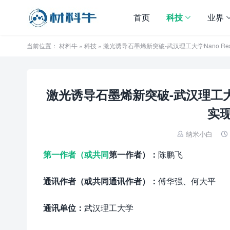
首页
科技
业界
当前位置：
材料牛
»
科技
» 激光诱导石墨烯新突破-武汉理工大学Nano 
激光诱导石墨烯新突破-武汉理工大学
实
纳米小白


第一作者（或共同
第一
作者）：
陈鹏飞
通讯作者（或共同通讯作者）：
傅华强、何大平
通讯单位：
武汉理工大学