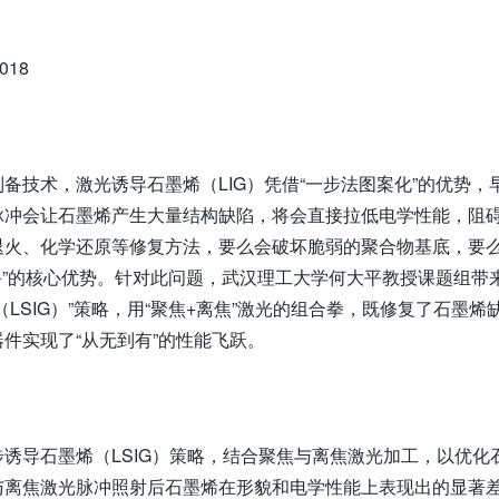
8018
技术，激光诱导石墨烯（LIG）凭借“一步法图案化”的优势，
脉冲会让石墨烯产生大量结构缺陷，将会直接拉低电学性能，阻
退火、化学还原等修复方法，要么会破坏脆弱的聚合物基底，要
备”的核心优势。针对此问题，武汉理工大学何大平教授课题组带
LSIG）”策略，用“聚焦+离焦”激光的组合拳，既修复了石墨烯
件实现了“从无到有”的性能飞跃。
诱导石墨烯（LSIG）策略，结合聚焦与离焦激光加工，以优化
与离焦激光脉冲照射后石墨烯在形貌和电学性能上表现出的显著