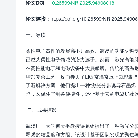
论文DOI：
10.26599/NR.2025.94908018
论文连接：
https://doi.org/10.26599/NR.2025.9490
一、导读
柔性电子器件的发展离不开高效、简易的功能材料制备
已成为柔性电子领域的潜力选手。然而，激光高能
在高性能电子和电磁设备中大展拳脚。传统的高温
增加复杂工艺，反而弄丢了LIG“常温常压下就能制
了新解决方案：他们提出一种“激光分步诱导石墨烯（
陷，又保住了制备便捷性，还让基于它的电磁屏蔽器
二、成果掠影
武汉理工大学何大平教授课题组提出了一种激光分步
墨烯的结晶度和方阻。该设计基于团队发现的聚焦