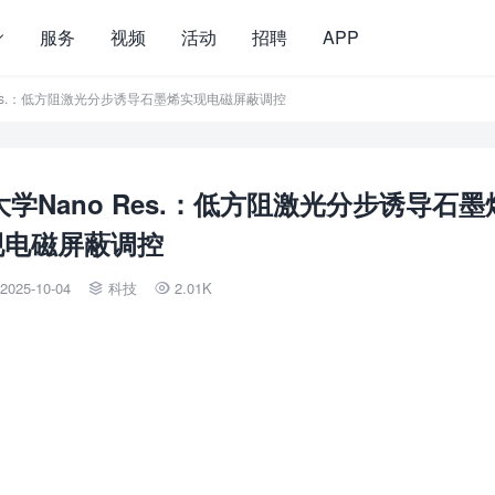
服务
视频
活动
招聘
APP
Res.：低方阻激光分步诱导石墨烯实现电磁屏蔽调控
Nano Res.：低方阻激光分步诱导石墨
现电磁屏蔽调控
2025-10-04
科技
2.01K

