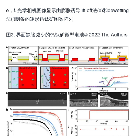
e，f. 光学相机图像显示由膨胀诱导lift-off法(e)和dewetting
法(f)制备的矩形钙钛矿图案阵列
图3. 界面缺陷减少的钙钛矿微型电池© 2022 The Authors