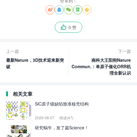
分享到：





0 赞

上一篇
下一篇
最新Nature，3D技术迎来新突
南科大王阳刚Nature
破
Commun.：单原子催化ORR机
理全新认识
相关文章
SiC原子级缺陷致准核壳结构
2026-08-07
阅读(47)
研究蜗牛，发了篇Science！