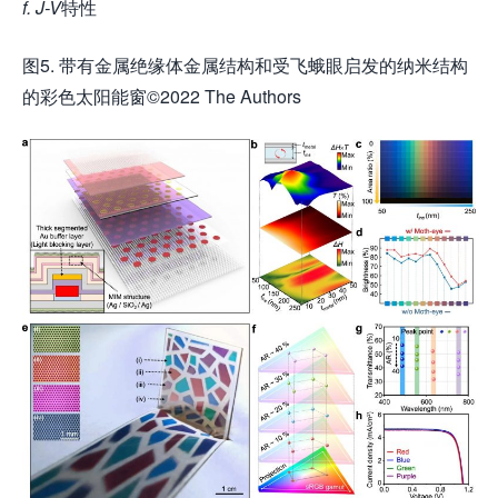
f. J-V
特性
图5. 带有金属绝缘体金属结构和受飞蛾眼启发的纳米结构
的彩色太阳能窗©2022 The Authors