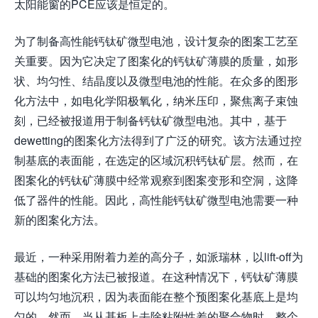
太阳能窗的PCE应该是恒定的。
为了制备高性能钙钛矿微型电池，设计复杂的图案工艺至
关重要。因为它决定了图案化的钙钛矿薄膜的质量，如形
状、均匀性、结晶度以及微型电池的性能。在众多的图形
化方法中，如电化学阳极氧化，纳米压印，聚焦离子束蚀
刻，已经被报道用于制备钙钛矿微型电池。其中，基于
dewetting的图案化方法得到了广泛的研究。该方法通过控
制基底的表面能，在选定的区域沉积钙钛矿层。然而，在
图案化的钙钛矿薄膜中经常观察到图案变形和空洞，这降
低了器件的性能。因此，高性能钙钛矿微型电池需要一种
新的图案化方法。
最近，一种采用附着力差的高分子，如派瑞林，以lift-off为
基础的图案化方法已被报道。在这种情况下，钙钛矿薄膜
可以均匀地沉积，因为表面能在整个预图案化基底上是均
匀的。然而，当从基板上去除粘附性差的聚合物时，整个