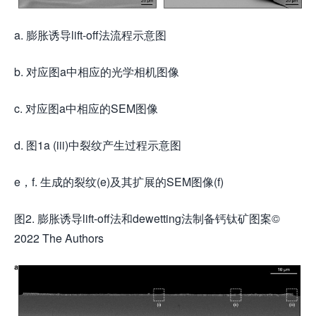
a. 膨胀诱导lift-off法流程示意图
b. 对应图a中相应的光学相机图像
c. 对应图a中相应的SEM图像
d. 图1a (iii)中裂纹产生过程示意图
e，f. 生成的裂纹(e)及其扩展的SEM图像(f)
图2. 膨胀诱导lift-off法和dewetting法制备钙钛矿图案©
2022 The Authors