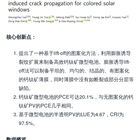
核心创新点：
提出了一种基于lift-off的图案化方法，利用膨胀诱导
裂纹扩展来制备高效钙钛矿微型电池。膨胀诱导lift-
off法可以制备平坦的、均匀的、结晶的、有图案化
的钙钛矿薄膜，同时薄膜中没有如断裂或部分分层等
缺陷。
钙钛矿微型电池的PCE可达20.1%，与无图案化的钙
钛矿PV的PCE几乎相同。
基于微型电池的半透明PV的LUE为4.67，CRI为
97.5%。
数据概览