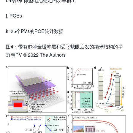
i. 钙钛矿微型电池稳定的功率输出
j. PCEs
k. 25个PVs的PCE统计数据
图4：带有超薄金缓冲层和受飞蛾眼启发的纳米结构的半
透明PV © 2022 The Authors