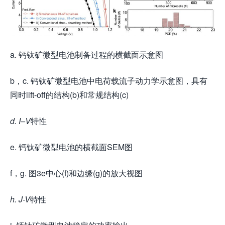
a. 钙钛矿微型电池制备过程的横截面示意图
b，c. 钙钛矿微型电池中电荷载流子动力学示意图，具有
同时lift-off的结构(b)和常规结构(c)
d. I–V
特性
e. 钙钛矿微型电池的横截面SEM图
f，g. 图3e中心(f)和边缘(g)的放大视图
h. J-V
特性